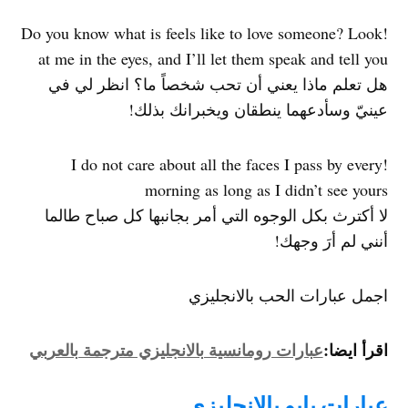
!Do you know what is feels like to love someone? Look
at me in the eyes, and I’ll let them speak and tell you
هل تعلم ماذا يعني أن تحب شخصاً ما؟ انظر لي في
عينيّ وسأدعهما ينطقان ويخبرانك بذلك!
!I do not care about all the faces I pass by every
morning as long as I didn’t see yours
لا أكترث بكل الوجوه التي أمر بجانبها كل صباح طالما
أنني لم أرَ وجهك!
اجمل عبارات الحب بالانجليزي
اقرأ ايضا:
عبارات رومانسية بالانجليزي مترجمة بالعربي
عبارات بايو بالانجليزي