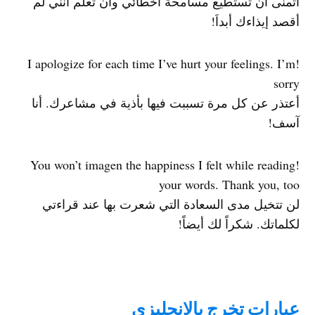
أتمنى أن تستطيع مسامحة أخطائي وأن تعلم أنني لم
أقصد إيذاءك أبداَ!
!I apologize for each time I’ve hurt your feelings. I’m
sorry
أعتذر عن كل مرة تسببت فيها بأذية في مشاعرك. أنا
آسف!
!You won’t imagen the happiness I felt while reading
your words. Thank you, too
لن تتخيل مدى السعادة التي شعرت بها عند قراءتي
لكلماتك. شكراً لك أيضاً!
عبارات تخرج بالانجليزي