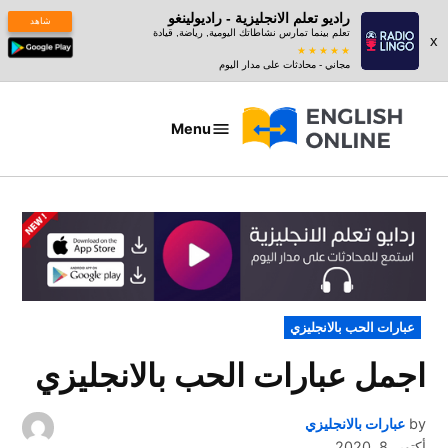
راديو تعلم الانجليزية - راديولينغو
شاهد
تعلم بينما تمارس نشاطاتك اليومية, رياضة, قيادة
x
مجاني - محادثات على مدار اليوم
Ski
t
Menu
عبارات
conten
بالانجليزي
POSTED
عبارات الحب بالانجليزي
IN
اجمل عبارات الحب بالانجليزي
by
عبارات بالانجليزي
أكتوبر 8, 2020