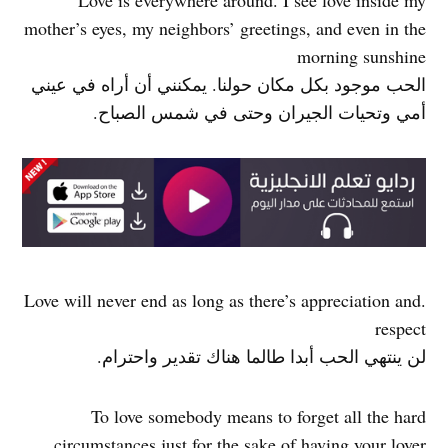
Love is everywhere around. I see love inside my
mother’s eyes, my neighbors’ greetings, and even in the
morning sunshine
الحب موجود بكل مكان حولنا. يمكنني أن أراه في عيني
أمي وتحيات الجيران وحتى في شمس الصباح.
.Love will never end as long as there’s appreciation and
respect
لن ينتهي الحب أبدا طالما هناك تقدير واحترام.
To love somebody means to forget all the hard
circumstances just for the sake of having your lover