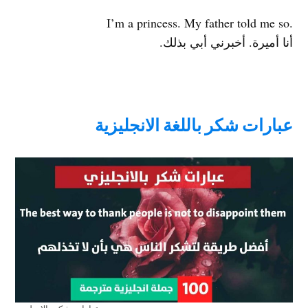
.I’m a princess. My father told me so
أنا أميرة. أخبرني أبي بذلك.
عبارات شكر باللغة الانجليزية