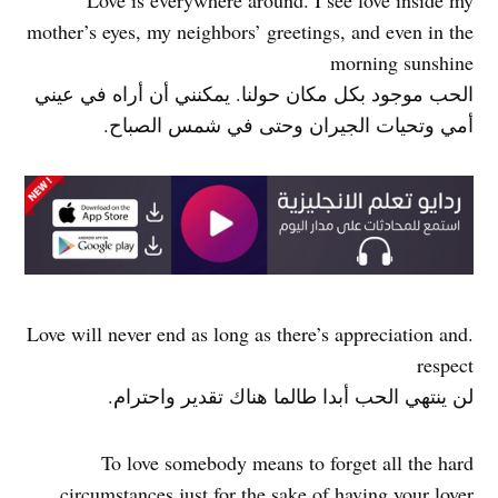
Love is everywhere around. I see love inside my
mother’s eyes, my neighbors’ greetings, and even in the
morning sunshine
الحب موجود بكل مكان حولنا. يمكنني أن أراه في عيني
أمي وتحيات الجيران وحتى في شمس الصباح.
.Love will never end as long as there’s appreciation and
respect
لن ينتهي الحب أبدا طالما هناك تقدير واحترام.
To love somebody means to forget all the hard
circumstances just for the sake of having your lover