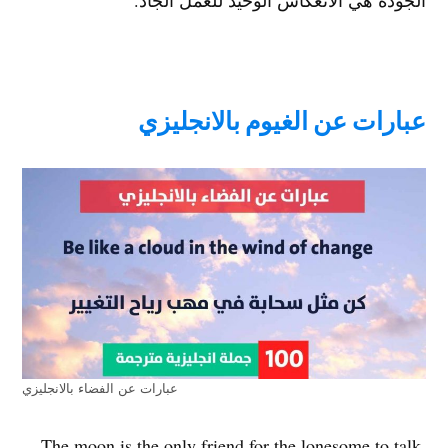
الجودة هي الانعكاس الوحيد للعمل الجاد.
عبارات عن الغيوم بالانجليزي
عبارات عن الفضاء بالانجليزي
.The moon is the only friend for the lonesome to talk