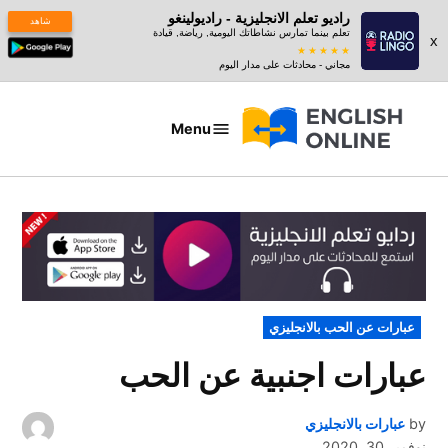
راديو تعلم الانجليزية - راديولينغو
شاهد
تعلم بينما تمارس نشاطاتك اليومية, رياضة, قيادة
x
مجاني - محادثات على مدار اليوم
Ski
t
Menu
عبارات
conten
بالانجليزي
POSTED
عبارات عن الحب بالانجليزي
IN
عبارات اجنبية عن الحب
by
عبارات بالانجليزي
نوفمبر 30, 2020