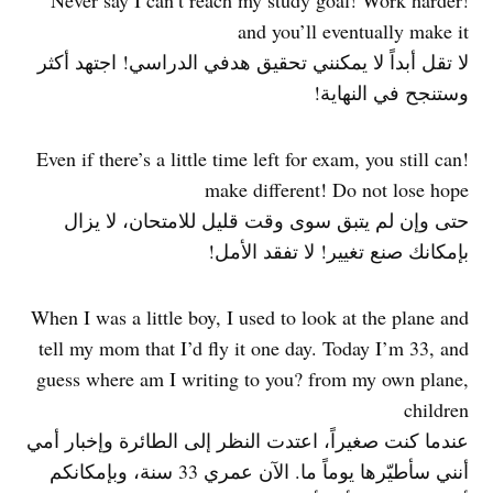
!Never say I can’t reach my study goal! Work harder
and you’ll eventually make it
لا تقل أبداً لا يمكنني تحقيق هدفي الدراسي! اجتهد أكثر
وستنجح في النهاية!
!Even if there’s a little time left for exam, you still can
make different! Do not lose hope
حتى وإن لم يتبق سوى وقت قليل للامتحان، لا يزال
بإمكانك صنع تغيير! لا تفقد الأمل!
When I was a little boy, I used to look at the plane and
tell my mom that I’d fly it one day. Today I’m 33, and
guess where am I writing to you? from my own plane,
children
عندما كنت صغيراً، اعتدت النظر إلى الطائرة وإخبار أمي
أنني سأطيّرها يوماً ما. الآن عمري 33 سنة، وبإمكانكم