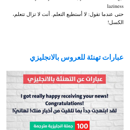
laziness
حتى عندما تقول: لا أستطيع التعلم. أنت لا تزال تتعلم،
الكسل!
عبارات تهنئة للعروس بالانجليزي