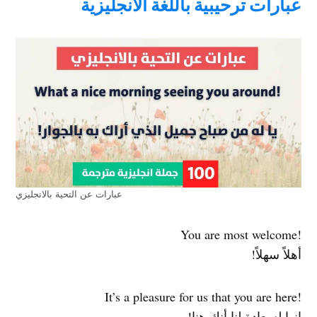
عبارات ترحيبية باللغة الانجليزية
عبارات عن التحية بالانجليزي
!You are most welcome
أهلاً سهلاً!
!It’s a pleasure for us that you are here
إنها لسعادة لنا أنك هنا!