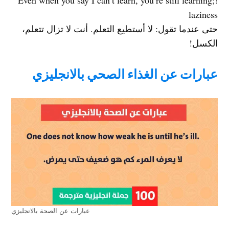
!Even when you say I can’t learn, you’re still learning;
laziness
حتى عندما تقول: لا أستطيع التعلم. أنت لا تزال تتعلم،
الكسل!
عبارات عن الغذاء الصحي بالانجليزي
عبارات عن الصحة بالانجليزي