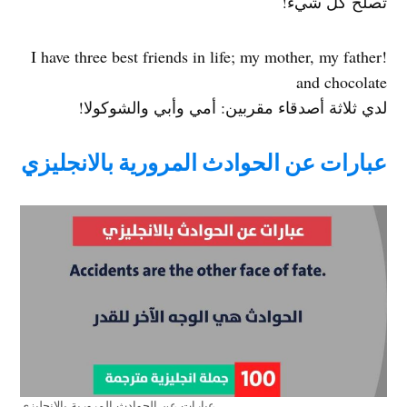
تصلح كل شيء!
!I have three best friends in life; my mother, my father
and chocolate
لدي ثلاثة أصدقاء مقربين: أمي وأبي والشوكولا!
عبارات عن الحوادث المرورية بالانجليزي
عبارات عن الحوادث المرورية بالانجليزي