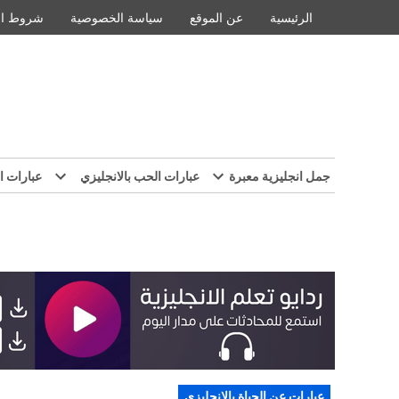
Ski
الرئيسية
عن الموقع
سياسة الخصوصية
شروط ال
t
conten
جمل انجليزية معبرة
عبارات الحب بالانجليزي
عبارات ا
POSTED
عبارات عن الحياة بالانجليزي