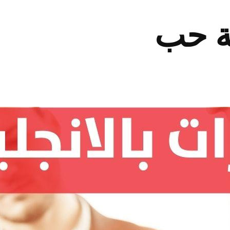
ية حب