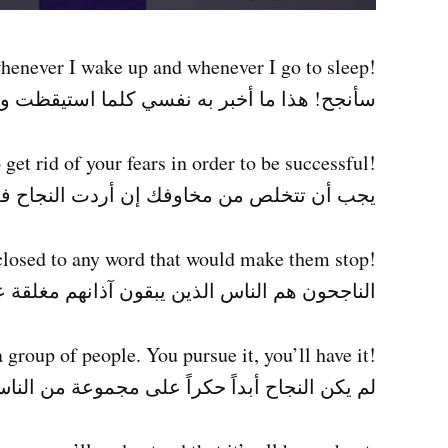
!I’ll be successful! This is what I tell myself whenever I wake up and whenever I go to sleep
سأنجح! هذا ما أخبر به نفسي كلما استيقظت وك
!You need to get rid of your fears in order to be successful
يجب أن تتخلص من مخاوفك إن أردت النجاح فعل
!Successful people are those who keep their ears closed to any word that would make them stop
الناجحون هم الناس الذين يبقون آذانهم مغلقة 
!Success has never been limited to a group of people. You pursue it, you’ll have it
لم يكن النجاح أبداً حكراً على مجموعة من الن