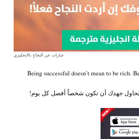
عبارات عن النجاح بالانجليزي
Being successful doesn’t mean to be rich. Bei
 أن تحاول جهدك أن تكون شخصاً أفضل كل يوم!