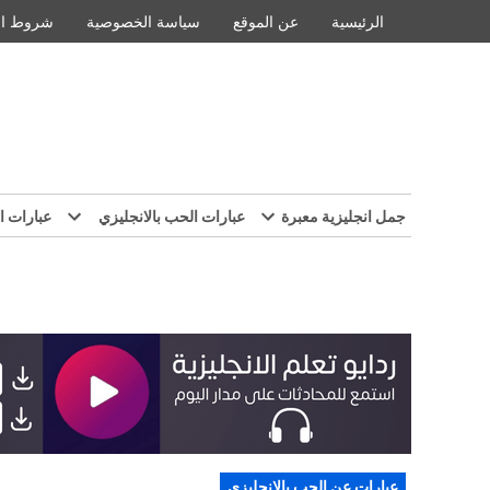
Ski
الرئيسية
عن الموقع
سياسة الخصوصية
شروط ال
t
conten
جمل انجليزية معبرة
عبارات الحب بالانجليزي
عبارات ا
POSTED
عبارات عن الحب بالانجليزي