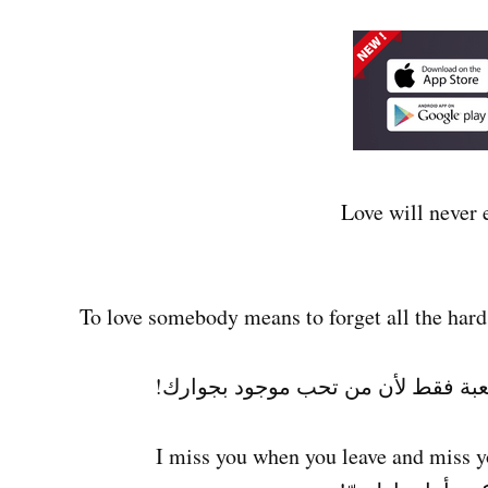
To love somebody means to forget all the hard
بة فقط لأن من تحب موجود بجوارك!