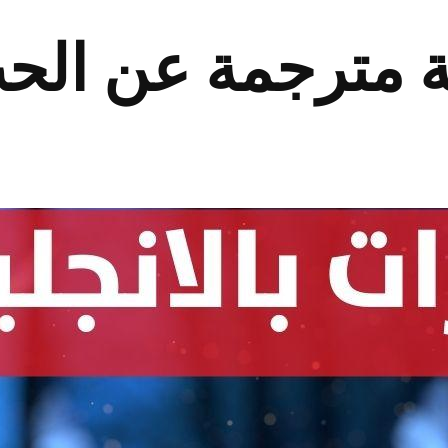
ية مترجمة عن الح