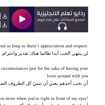
.Love will never end as long as there’s appreciation and respect
لن ينتهي الحب أبدا طالما هناك تقدير واحترام.
 circumstances just for the sake of having your
lover around with you
أن تحب أحدهم يعني أن تنسَ كل الظروف الصع
!I miss you when you leave and miss you more when you’re right in front of my eyes