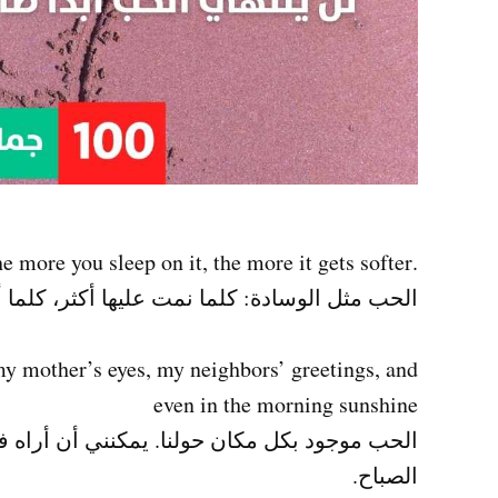
.Love is like a pillow. the more you sleep on it, the more it gets softer
الحب مثل الوسادة: كلما نمت عليها أكثر، كلما
my mother’s eyes, my neighbors’ greetings, and
even in the morning sunshine
الحب موجود بكل مكان حولنا. يمكنني أن أرا
الصباح.