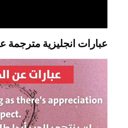
عبارات انجليزية مترجمة ع