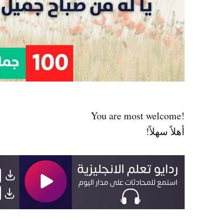
!You are most welcome
أهلاً سهلاً!