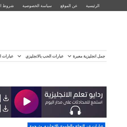
Ski
الرئيسية
عن الموقع
سياسة الخصوصية
شروط ال
t
conten
جمل انجليزية معبرة
عبارات الحب بالانجليزي
عبارات ا
POSTED
عبارات عن النجاح والطموح بالانجليزي مترجمة