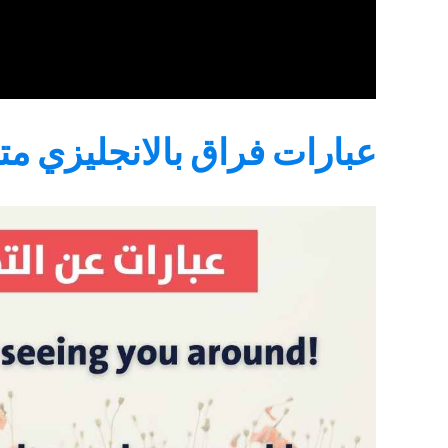
عبارات فراق بالانجليزي مت