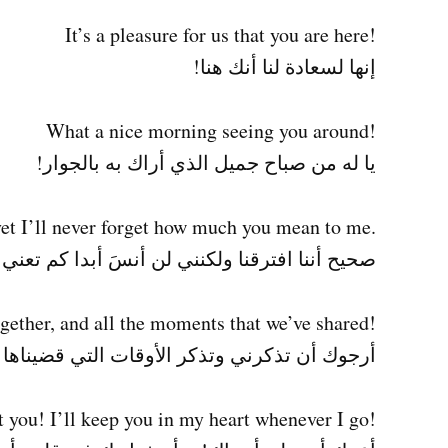
!It’s a pleasure for us that you are here
إنها لسعادة لنا أنك هنا!
!What a nice morning seeing you around
يا له من صباح جميل الذي أراك به بالجوار!
.It’s true we’re going to drift apart, yet I’ll never forget how much you mean to me
صحيح أننا افترقنا ولكنني لن أنسَ أبدا كم تعني
!Please remember me, the time we spent together, and all the moments that we’ve shared
أرجوك أن تذكرني وتذكر الأوقات التي قضيناها 
!I promise I won’t forget you! I’ll keep you in my heart whenever I go