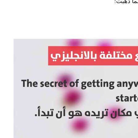
ما ذهبت!