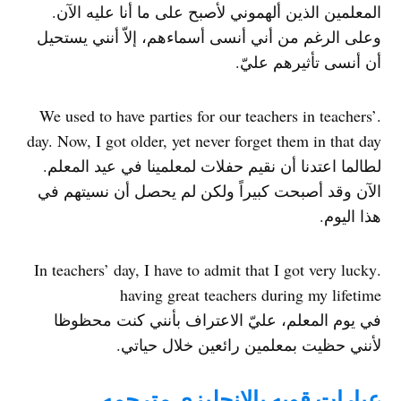
المعلمين الذين ألهموني لأصبح على ما أنا عليه الآن.
وعلى الرغم من أني أنسى أسماءهم، إلاّ أنني يستحيل
أن أنسى تأثيرهم عليّ.
.We used to have parties for our teachers in teachers’
day. Now, I got older, yet never forget them in that day
لطالما اعتدنا أن نقيم حفلات لمعلمينا في عيد المعلم.
الآن وقد أصبحت كبيراً ولكن لم يحصل أن نسيتهم في
هذا اليوم.
.In teachers’ day, I have to admit that I got very lucky
having great teachers during my lifetime
في يوم المعلم، عليّ الاعتراف بأنني كنت محظوظا
لأنني حظيت بمعلمين رائعين خلال حياتي.
عبارات قويه بالانجليزي مترجمه