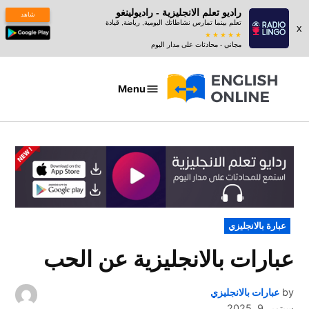
راديو تعلم الانجليزية - راديولينغو
شاهد
تعلم بينما تمارس نشاطاتك اليومية, رياضة, قيادة
x
مجاني - محادثات على مدار اليوم
Ski
t
Menu
عبارات
conten
بالانجليزي
POSTED
عبارة بالانجليزي
IN
عبارات بالانجليزية عن الحب
by
عبارات بالانجليزي
سبتمبر 9, 2025