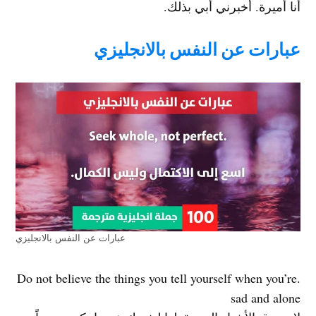
أنا أميرة. أخبرني أبي بذلك.
عبارات عن النفس بالانجليزي
عبارات عن النفس بالانجليزي
.Do not believe the things you tell yourself when you’re
sad and alone