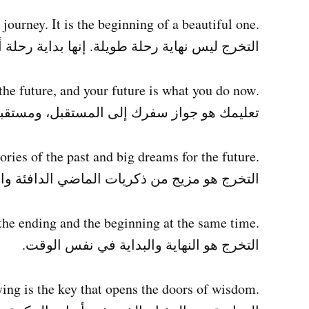
.Graduation isn’t the end of a long journey. It is the beginning of a beautiful one
التخرج ليس نهاية رحلة طويلة. إنها بداية رحلة 
.Your education is your passport to the future, and your future is what you do now
تعليمك هو جواز سفرك إلى المستقبل، ومستقبلك
.Graduation is the combination of warm memories of the past and big dreams for the future
التخرج هو مزيج من ذكريات الماضي الدافئة والأ
.Graduation is the ending and the beginning at the same time
التخرج هو النهاية والبداية في نفس الوقت.
.Studying is the key that opens the doors of wisdom