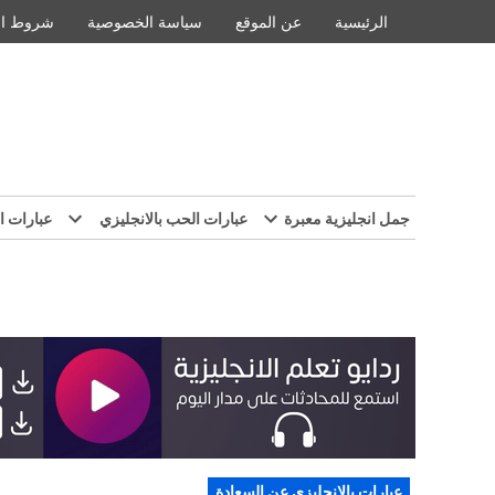
Ski
الرئيسية
عن الموقع
سياسة الخصوصية
شروط ال
t
conten
جمل انجليزية معبرة
عبارات الحب بالانجليزي
عبارات ا
POSTED
عبارات بالانجليزي عن السعادة