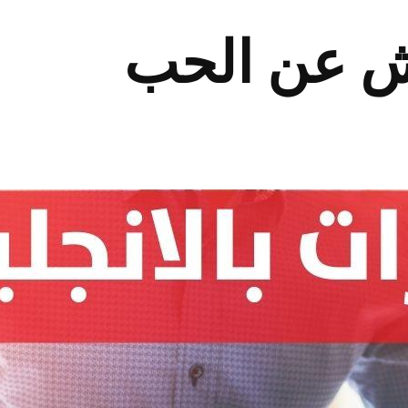
لش عن الحب