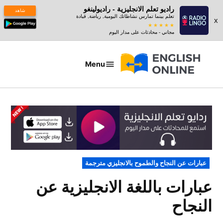
راديو تعلم الانجليزية - راديولينغو
شاهد
تعلم بينما تمارس نشاطاتك اليومية, رياضة, قيادة
x
مجاني - محادثات على مدار اليوم
Ski
t
Menu
عبارات
conten
بالانجليزي
POSTED
عبارات عن النجاح والطموح بالانجليزي مترجمة
IN
عبارات باللغة الانجليزية عن
النجاح