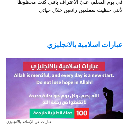
في يوم المعلم، عليّ الاعتراف بأنني كنت محظوظا
لأنني حظيت بمعلمين رائعين خلال حياتي.
عبارات اسلامية بالانجليزي
عبارات عن الإسلام بالانجليزي