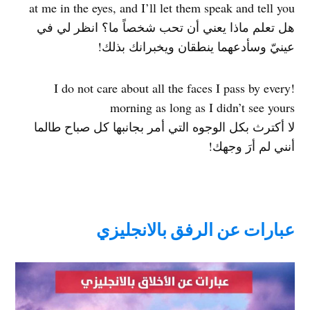
at me in the eyes, and I’ll let them speak and tell you
هل تعلم ماذا يعني أن تحب شخصاً ما؟ انظر لي في
عينيّ وسأدعهما ينطقان ويخبرانك بذلك!
!I do not care about all the faces I pass by every
morning as long as I didn’t see yours
لا أكترث بكل الوجوه التي أمر بجانبها كل صباح طالما
أنني لم أرَ وجهك!
عبارات عن الرفق بالانجليزي