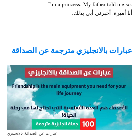
.I’m a princess. My father told me so
أنا أميرة. أخبرني أبي بذلك.
عبارات بالانجليزي مترجمة عن الصداقة
عبارات عن الصداقة بالانجليزي