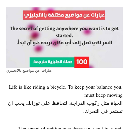
عبارات عن مواضيع بالانجليزي
.Life is like riding a bicycle. To keep your balance you
must keep moving
الحياة مثل ركوب الدراجة. لتحافظ على توزانك يجب ان
تستمر في التحرك.
.The secret of getting anywhere you want is to get