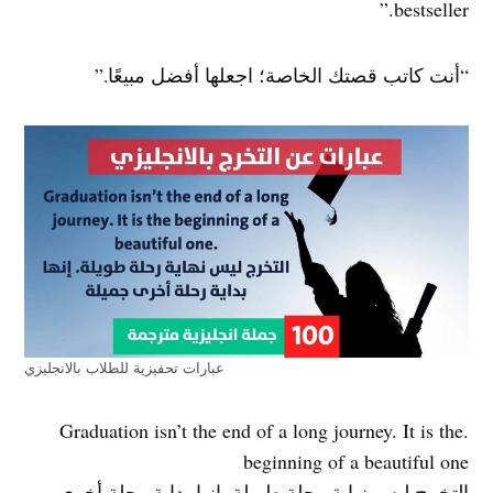
bestseller.”
“أنت كاتب قصتك الخاصة؛ اجعلها أفضل مبيعًا.”
عبارات تحفيزية للطلاب بالانجليزي
.Graduation isn’t the end of a long journey. It is the
beginning of a beautiful one
التخرج ليس نهاية رحلة طويلة. إنها بداية رحلة أخرى