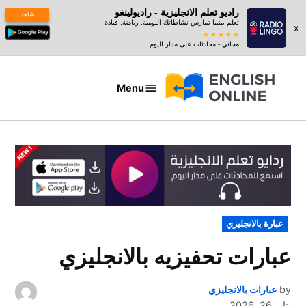
راديو تعلم الانجليزية - راديولينغو
شاهد
تعلم بينما تمارس نشاطاتك اليومية, رياضة, قيادة
x
مجاني - محادثات على مدار اليوم
Ski
t
Menu
عبارات
conten
بالانجليزي
POSTED
عبارة بالانجليزي
IN
عبارات تحفيزيه بالانجليزي
by
عبارات بالانجليزي
يناير 26, 2026