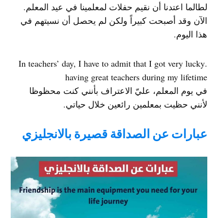
لطالما اعتدنا أن نقيم حفلات لمعلمينا في عيد المعلم.
الآن وقد أصبحت كبيراً ولكن لم يحصل أن نسيتهم في
هذا اليوم.
.In teachers’ day, I have to admit that I got very lucky
having great teachers during my lifetime
في يوم المعلم، عليّ الاعتراف بأنني كنت محظوظا
لأنني حظيت بمعلمين رائعين خلال حياتي.
عبارات عن الصداقة قصيرة بالانجليزي