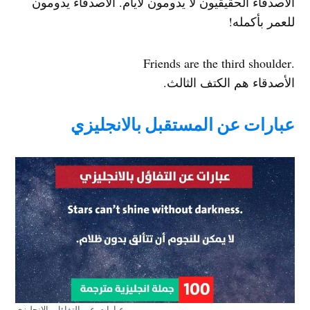
الأصدقاء الحقيقيون لا يدومون لأيام. الأصدقاء يدومون
للعمر بأكمله!
.Friends are the third shoulder
الأصدقاء هم الكتف الثالث.
عبارات عن المستقبل بالانجليزي
عبارات عن التفاؤل بالانجليزي