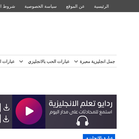
Ski
الرئيسية
عن الموقع
سياسة الخصوصية
شروط ال
t
conten
جمل انجليزية معبرة
عبارات الحب بالانجليزي
عبارات ا
POSTED
عبارة بالانجليزي