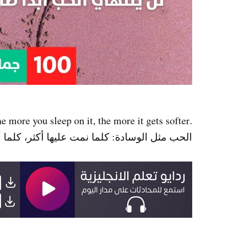
.Love is like a pillow. the more you sleep on it, the more it gets softer
الحب مثل الوسادة: كلما نمت عليها أكثر، كلما