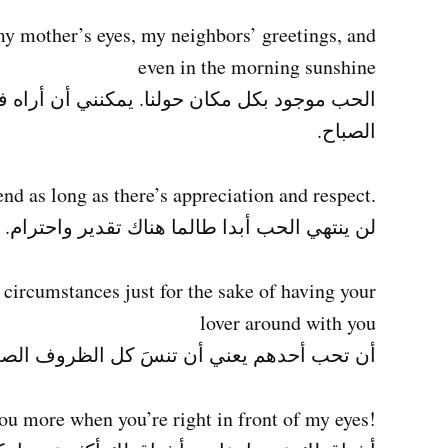
my mother’s eyes, my neighbors’ greetings, and
even in the morning sunshine
الحب موجود بكل مكان حولنا. يمكنني أن أرا
الصباح.
.Love will never end as long as there’s appreciation and respect
لن ينتهي الحب أبدا طالما هناك تقدير واحترام.
 circumstances just for the sake of having your
lover around with you
أن تحب أحدهم يعني أن تنسَ كل الظروف الصع
!I miss you when you leave and miss you more when you’re right in front of my eyes