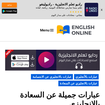
راديو تعلم الانجليزية - راديولينغو
شاهد
تعلم بينما تمارس نشاطاتك اليومية, رياضة, قيادة
x
مجاني - محادثات على مدار اليوم
Ski
t
Menu
عبارات
conten
بالانجليزي
POSTED
عبارات بالأنجليزي
عبارات بالانجليزي عن الابتسامة
IN
عبارات بالانجليزي عن السعادة
عبارات جميلة عن السعادة
بالانجليزي