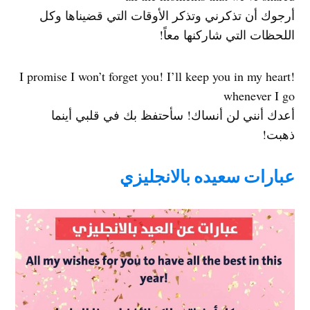
أرجوك أن تذكرني وتذكر الأوقات التي قضيناها وكل
اللحظات التي شاركنها معاً!
!I promise I won’t forget you! I’ll keep you in my heart
whenever I go
أعدك أنني لن أنساك! سأحتفظ بك في قلبي أينما
ذهبت!
عبارات سعيده بالانجليزي