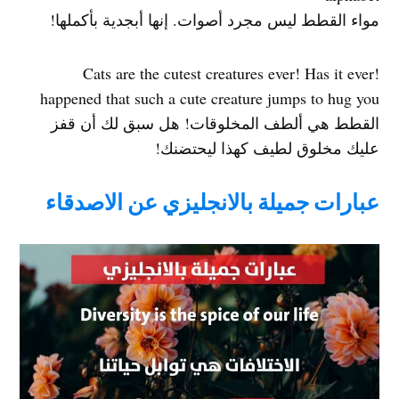
مواء القطط ليس مجرد أصوات. إنها أبجدية بأكملها!
!Cats are the cutest creatures ever! Has it ever
happened that such a cute creature jumps to hug you
القطط هي ألطف المخلوقات! هل سبق لك أن قفز
عليك مخلوق لطيف كهذا ليحتضنك!
عبارات جميلة بالانجليزي عن الاصدقاء