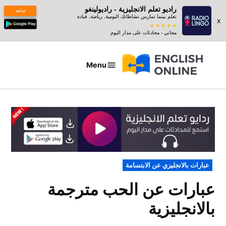
راديو تعلم الانجليزية - راديولينغو
شاهد
تعلم بينما تمارس نشاطاتك اليومية, رياضة, قيادة
x
مجاني - محادثات على مدار اليوم
Ski
t
Menu
عبارات
conten
بالانجليزي
POSTED
عبارات بالانجليزي عن الابتسامة
IN
عبارات عن الحب مترجمة
بالانجليزية