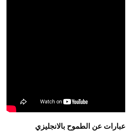
عبارات عن الطموح بالانجليزي