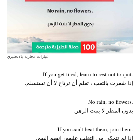
عبارات مجازية بالانجليزي
.If you get tired, learn to rest not to quit
إذا شعرت بالتعب ، تعلم أن ترتاح لا أن تستسلم.
.No rain, no flowers
بدون المطر لا ينبت الزهر.
.If you can’t beat them, join them
إذا لم تتمكن من التغلب عليهم، انضم إليهم.