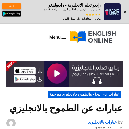
راديو تعلم الانجليزية - راديولينغو
شاهد
تعلم بينما تمارس نشاطاتك اليومية, رياضة, قيادة
x
مجاني - محادثات على مدار اليوم
Ski
t
Menu
عبارات
conten
بالانجليزي
POSTED
عبارات عن النجاح والطموح بالانجليزي مترجمة
IN
عبارات عن الطموح بالانجليزي
by
عبارات بالانجليزي
أكتوبر 11, 2020