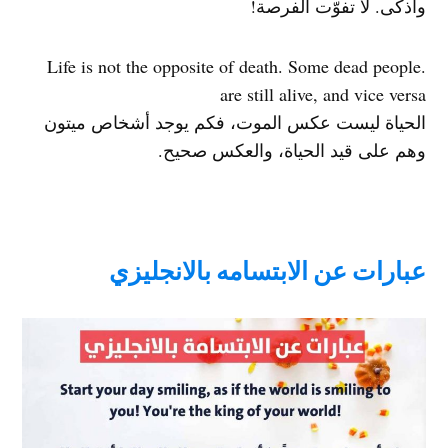
وأذكى. لا تفوّت الفرصة!
.Life is not the opposite of death. Some dead people
are still alive, and vice versa
الحياة ليست عكس الموت، فكم يوجد أشخاص ميتون
وهم على قيد الحياة، والعكس صحيح.
عبارات عن الابتسامه بالانجليزي