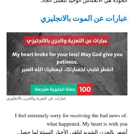
الجودة هي الانعكاس الوحيد للعمل الجاد.
عبارات عن الموت بالانجليزي
عبارات عن التعزية والحزن بالانجليزي
.I feel extremely sorry for receiving the bad news of
what happened. My heart is with you
أشعر بالحزن الشديد لتلقي الأخبار السيئة لما حصل.