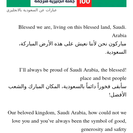
عبارات عن السعودية بالانجليزي
.Blessed we are, living on this blessed land, Saudi
Arabia
مباركون نحن لأننا نعيش على هذه الأرض المباركة،
السعودية.
!I’ll always be proud of Saudi Arabia, the blessed
place and best people
سأبقى فخوراً دائماً بالسعودية، المكان المبارك والشعب
الأفضل!
Our beloved kingdom, Saudi Arabia, how could not we
love you and you’ve always been the symbol of good,
generosity and safety