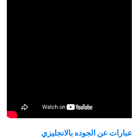
عبارات عن الجوده بالانجليزي