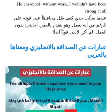
He answered: without work, I wouldn’t have been
strong at all
عندما سألت جدي كيف ظل محافظاً على قوته على
الرغم من أنه يعمل وهو يتقدم بالعمر، أجابني: بدون
العمل، لم أكن لأبقى قويّاً أبداً!
عبارات عن الصداقة بالانجليزي ومعناها
بالعربي