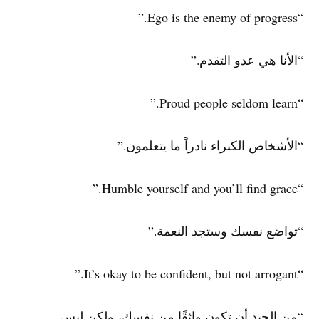
“Ego is the enemy of progress.”
“الأنا هي عدو التقدم.”
“Proud people seldom learn.”
“الأشخاص الكبراء نادراً ما يتعلمون.”
“Humble yourself and you’ll find grace.”
“تواضع نفسك وستجد النعمة.”
“It’s okay to be confident, but not arrogant.”
“من الجيد أن تكون واثقًا من نفسك، ولكن ليس