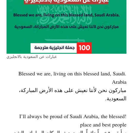
عبارات عن السعودية بالانجليزي
.Blessed we are, living on this blessed land, Saudi
Arabia
مباركون نحن لأننا نعيش على هذه الأرض المباركة،
السعودية.
!I’ll always be proud of Saudi Arabia, the blessed
place and best people
سأبقى فخوراً دائماً بالسعودية، المكان المبارك والشعب