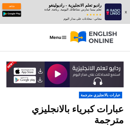
راديو تعلم الانجليزية - راديولينغو
شاهد
تعلم بينما تمارس نشاطاتك اليومية, رياضة, قيادة
x
مجاني - محادثات على مدار اليوم
Ski
t
Menu
عبارات
conten
بالانجليزي
POSTED
عبارات بالانجليزي مترجمة
IN
عبارات كبرياء بالانجليزي
مترجمة