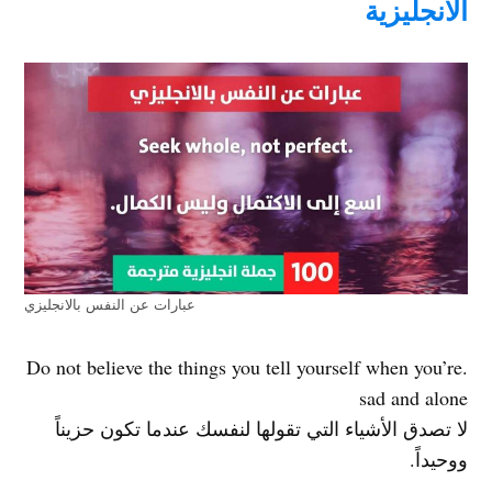
الانجليزية
عبارات عن النفس بالانجليزي
.Do not believe the things you tell yourself when you’re
sad and alone
لا تصدق الأشياء التي تقولها لنفسك عندما تكون حزيناً
ووحيداً.