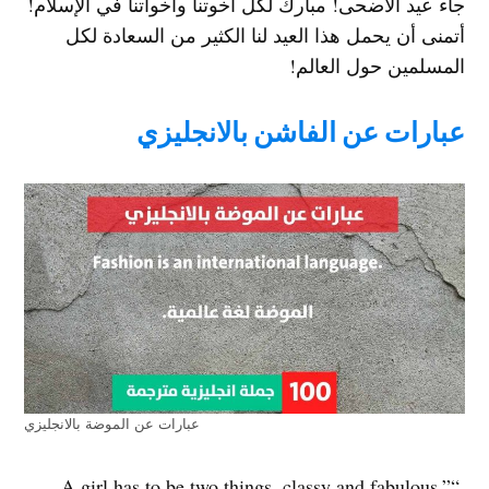
جاء عيد الأضحى! مبارك لكل أخوتنا وأخواتنا في الإسلام!
أتمنى أن يحمل هذا العيد لنا الكثير من السعادة لكل
المسلمين حول العالم!
عبارات عن الفاشن بالانجليزي
عبارات عن الموضة بالانجليزي
.“A girl has to be two things, classy and fabulous.”