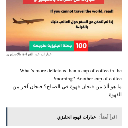
عبارات عن القراءة بالانجليزي
What’s more delicious than a cup of coffee in the
morning? Another cup of coffee!
ما هو ألذ من فنجان قهوة في الصباح؟ فنجان آخر من
القهوة
اقرأ أيضاً:
عبارات قهوه انجليزي