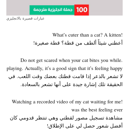
عبارات قصيرة بالانجليزي
!What’s cuter than a cat? A kitten
أعطني شيئاً ألطف من قطة؟ قطة صغيرة!
.Do not get scared when your cat bites you while
playing. Actually, it’s a good sign that it’s feeling happy
لا تشعر بالذعر إذا قامت قطتك بعضك وقت اللعب. في
الحقيقة تلك إشارة جيدة على أنها تشعر بالسعادة.
!Watching a recorded video of my cat waiting for me
was the best feeling ever
مشاهدة تسجيل مصور لقطتي وهي تنتظر قدومي كان
أفضل شعور حصل لي على الإطلاق!