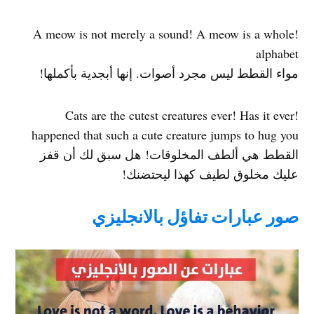
!A meow is not merely a sound! A meow is a whole
alphabet
مواء القطط ليس مجرد أصوات. إنها أبجدية بأكملها!
!Cats are the cutest creatures ever! Has it ever
happened that such a cute creature jumps to hug you
القطط هي ألطف المخلوقات! هل سبق لك أن قفز
عليك مخلوق لطيف كهذا ليحتضنك!
صور عبارات تفاؤل بالانجليزي