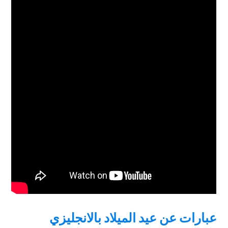
عبارات عن عيد الميلاد بالانجليزي