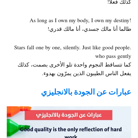
كذلك فعلاً!
!As long as I own my body, I own my destiny
طالما أنا مالك جسدي، أنا مالك قدري!
.Stars fall one by one, silently. Just like good people
who pass gently
كما تتساقط النجوم واحدة تلو الأخرى بصمت، كذلك
يفعل الناس الطيبون الذين يمرّون بهدوء.
عبارات عن الجودة بالانجليزي