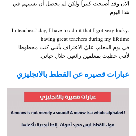
الآن وقد أصبحت كبيراً ولكن لم يحصل أن نسيتهم في
هذا اليوم.
.In teachers’ day, I have to admit that I got very lucky
having great teachers during my lifetime
في يوم المعلم، عليّ الاعتراف بأنني كنت محظوظا
لأنني حظيت بمعلمين رائعين خلال حياتي.
عبارات قصيره عن القطط بالانجليزي