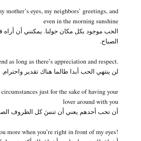
my mother’s eyes, my neighbors’ greetings, and
even in the morning sunshine
الحب موجود بكل مكان حولنا. يمكنني أن أرا
الصباح.
.Love will never end as long as there’s appreciation and respect
لن ينتهي الحب أبدا طالما هناك تقدير واحترام.
 circumstances just for the sake of having your
lover around with you
أن تحب أحدهم يعني أن تنسَ كل الظروف الصع
!I miss you when you leave and miss you more when you’re right in front of my eyes