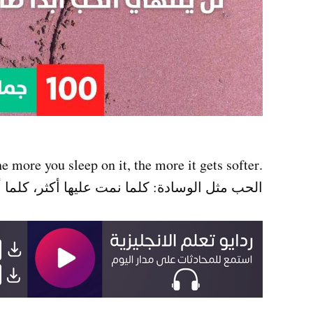
.Love is like a pillow. the more you sleep on it, the more it gets softer
الحب مثل الوسادة: كلما نمت عليها أكثر، كلما