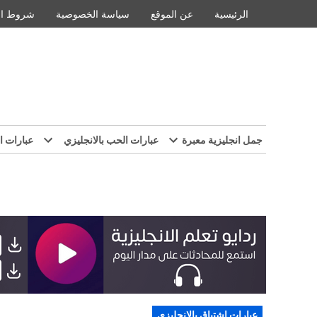
Ski
الرئيسية
عن الموقع
سياسة الخصوصية
شروط ال
t
conten
جمل انجليزية معبرة
عبارات الحب بالانجليزي
عبارات ا
POSTED
عبارات اشتياق بالانجليزي