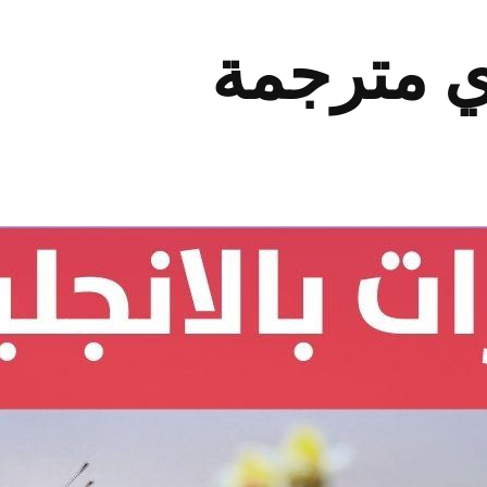
زي مترجمة