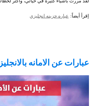
لقد مررت بأشياء كثيرة في حياتي، وأكثر لحظات
إقرأ أيضاً:
عباره حزينه انجليزي
عبارات عن الامانه بالانجلي