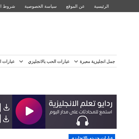
Ski
الرئيسية
عن الموقع
سياسة الخصوصية
شروط ال
t
conten
جمل انجليزية معبرة
عبارات الحب بالانجليزي
عبارات ا
POSTED
عبارات حزينه بالانجليزي