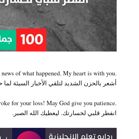
.I feel extremely sorry for receiving the bad news of what happened. My heart is with you
أشعر بالحزن الشديد لتلقي الأخبار السيئة لما
.My heart broke for your loss! May God give you patience
انفطر قلبي لخسارتك. ليعطيك الله الصبر.