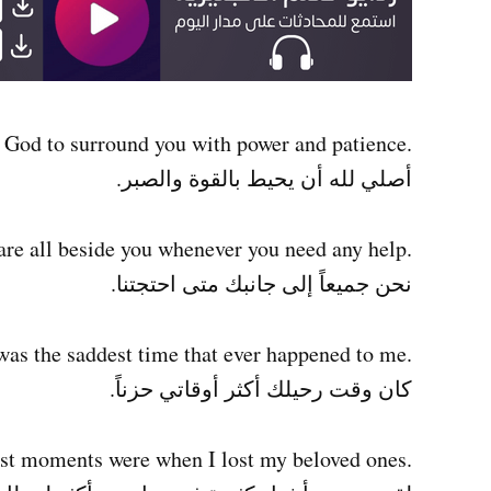
.I pray for God to surround you with power and patience
أصلي لله أن يحيط بالقوة والصبر.
.We are all beside you whenever you need any help
نحن جميعاً إلى جانبك متى احتجتنا.
.The time you left was the saddest time that ever happened to me
كان وقت رحيلك أكثر أوقاتي حزناً.
.I’ve been through a lot in my life and my saddest moments were when I lost my beloved ones