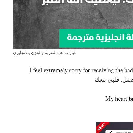
عبارات عن التعزية والحزن بالانجليزي
 حصل. قلبي معك.