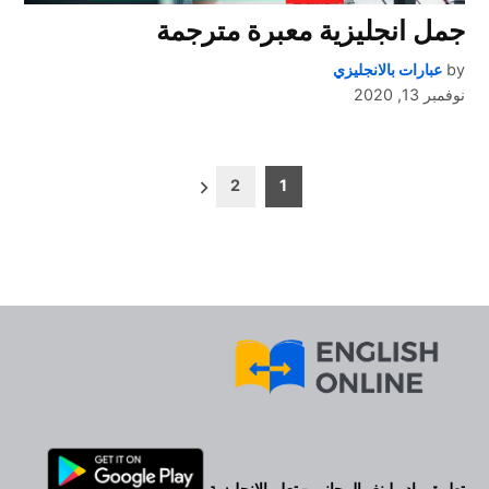
جمل انجليزية معبرة مترجمة
by
عبارات بالانجليزي
نوفمبر 13, 2020
تعدد
2
1
صفحات
المقالات
تطبيق راديولينغو المجاني - تعلم الانجليزية