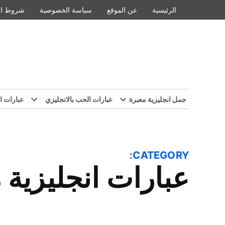
Ski
الرئيسية
عن الموقع
سياسة الخصوصية
شروط ال
t
conten
جمل انجليزية معبرة
عبارات الحب بالانجليزي
عبارات ا
CATEGORY:
عبارات انجليزية 