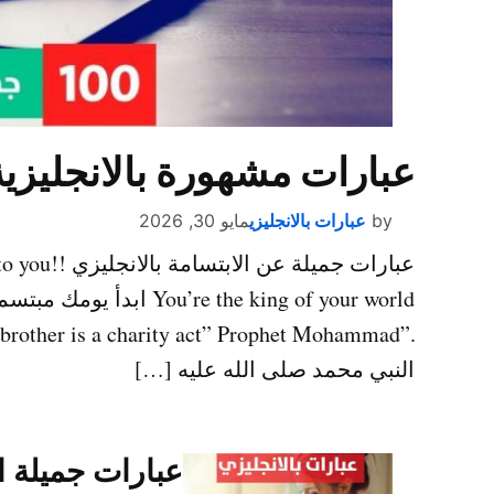
عبارات مشهورة بالانجليزية
by
عبارات بالانجليزي
مايو 30, 2026
عبارات جميلة
e the king of your world
النبي محمد صلى الله عليه […]
عبارات جميلة ا