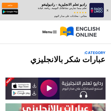
راديو تعلم الانجليزية - راديولينغو
شاهد
تعلم بينما تمارس نشاطاتك اليومية, رياضة, قيادة
x
مجاني - محادثات على مدار اليوم
Ski
t
Menu
عبارات
conten
بالانجليزي
CATEGORY:
عبارات شكر بالانجليزي