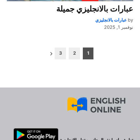
عبارات بالانجليزي جميلة
by
عبارات بالانجليزي
نوفمبر 1, 2025
تعدد
3
2
1
صفحات
المقالات
تطبيق راديولينغو المجاني - تعلم الانجليزية