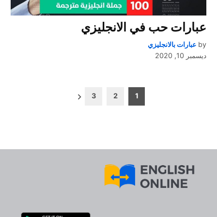
عبارات حب في الانجليزي
by
عبارات بالانجليزي
ديسمبر 10, 2020
تعدد
3
2
1
صفحات
المقالات