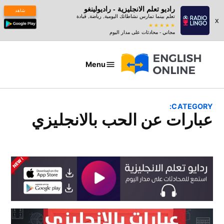
راديو تعلم الانجليزية - راديولينغو
شاهد
تعلم بينما تمارس نشاطاتك اليومية, رياضة, قيادة
x
مجاني - محادثات على مدار اليوم
Ski
t
Menu
عبارات
conten
بالانجليزي
CATEGORY:
عبارات عن الحب بالانجليزي