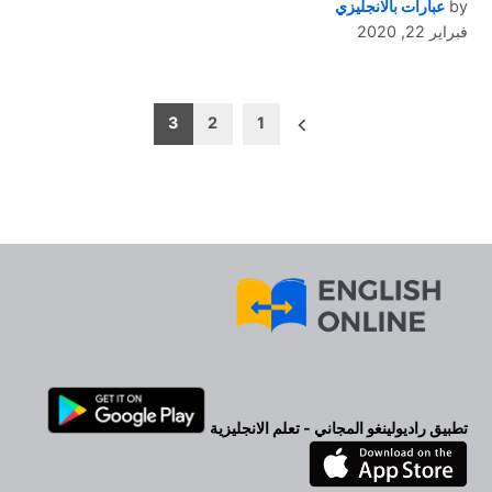
by
عبارات بالانجليزي
فبراير 22, 2020
تعدد
3
2
1
صفحات
المقالات
تطبيق راديولينغو المجاني - تعلم الانجليزية