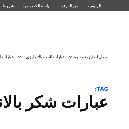
Ski
الرئيسية
عن الموقع
سياسة الخصوصية
شروط ال
t
conten
جمل انجليزية معبرة
عبارات الحب بالانجليزي
عبارات ا
TAG:
عبارات شكر بالا