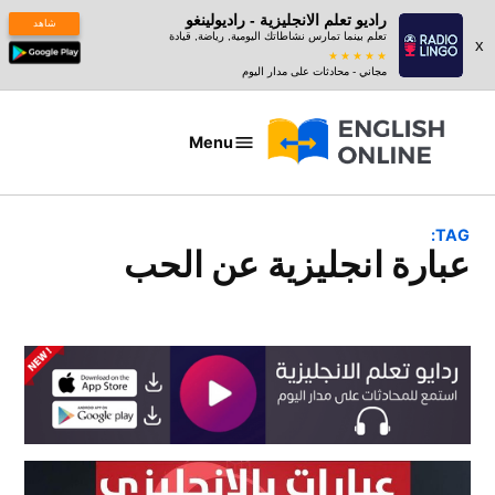
راديو تعلم الانجليزية - راديولينغو
شاهد
تعلم بينما تمارس نشاطاتك اليومية, رياضة, قيادة
x
مجاني - محادثات على مدار اليوم
Ski
t
Menu
عبارات
conten
بالانجليزي
TAG:
عبارة انجليزية عن الحب