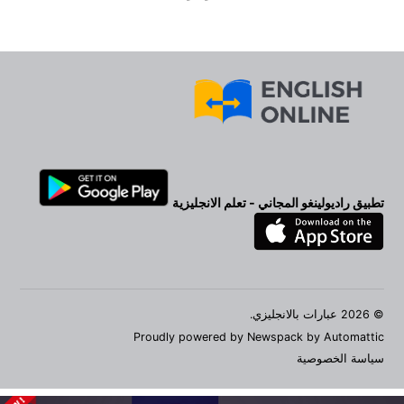
تطبيق راديولينغو المجاني - تعلم الانجليزية
© 2026 عبارات بالانجليزي.
Proudly powered by Newspack by Automattic
سياسة الخصوصية