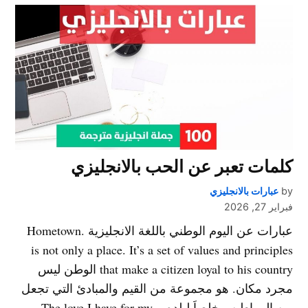
كلمات تعبر عن الحب بالانجليزي
by
عبارات بالانجليزي
فبراير 27, 2026
عبارات عن اليوم الوطني باللغة الانجليزية .Hometown
is not only a place. It’s a set of values and principles
that make a citizen loyal to his country الوطن ليس
مجرد مكان. هو مجموعة من القيم والمبادئ التي تجعل
من المواطن مخلصاَ لبلده. ..The love I have for my