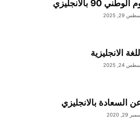
ي 90 بالانجليزي
س 29, 2025
غة الانجليزية
س 24, 2025
ن السعادة بالانجليزي
ر 29, 2020