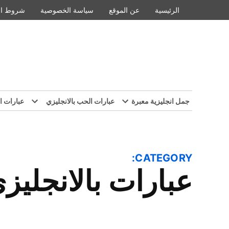
Ski
الرئيسية
عن الموقع
سياسة الخصوصية
شروط ال
t
conten
جمل انجليزية معبرة
عبارات الحب بالانجليزي
عبارات ا
CATEGORY:
عبارات بالانجليز