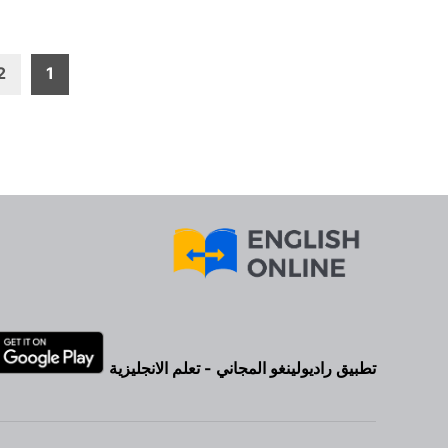
تعدد
2
1
صفحات
المقالات
تطبيق راديولينغو المجاني - تعلم الانجليزية