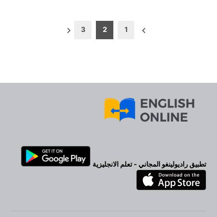
تعدد
3
2
1
صفحات
المقالات
تطبيق راديولينغو المجاني - تعلم الانجليزية